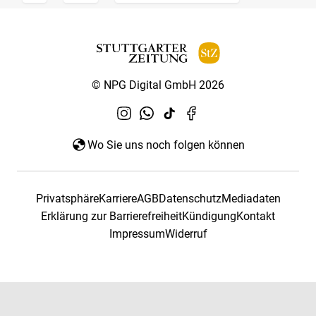
© NPG Digital GmbH 2026
Wo Sie uns noch folgen können
Privatsphäre
Karriere
AGB
Datenschutz
Mediadaten
Erklärung zur Barrierefreiheit
Kündigung
Kontakt
Impressum
Widerruf