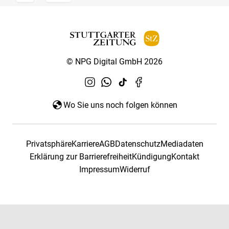
© NPG Digital GmbH 2026
Wo Sie uns noch folgen können
Privatsphäre
Karriere
AGB
Datenschutz
Mediadaten
Erklärung zur Barrierefreiheit
Kündigung
Kontakt
Impressum
Widerruf