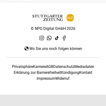
© NPG Digital GmbH 2026
Wo Sie uns noch folgen können
Privatsphäre
Karriere
AGB
Datenschutz
Mediadaten
Erklärung zur Barrierefreiheit
Kündigung
Kontakt
Impressum
Widerruf