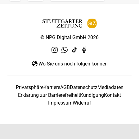
© NPG Digital GmbH 2026
Wo Sie uns noch folgen können
Privatsphäre
Karriere
AGB
Datenschutz
Mediadaten
Erklärung zur Barrierefreiheit
Kündigung
Kontakt
Impressum
Widerruf