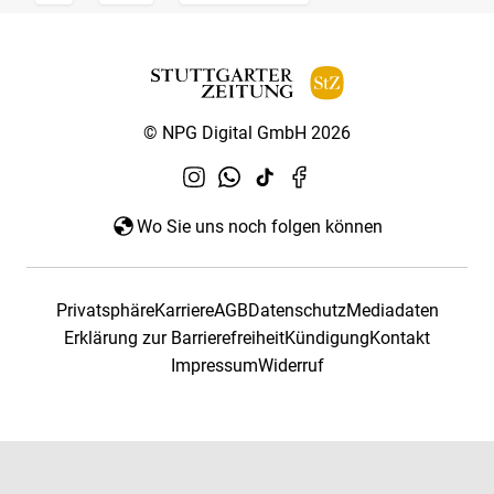
© NPG Digital GmbH 2026
Wo Sie uns noch folgen können
Privatsphäre
Karriere
AGB
Datenschutz
Mediadaten
Erklärung zur Barrierefreiheit
Kündigung
Kontakt
Impressum
Widerruf