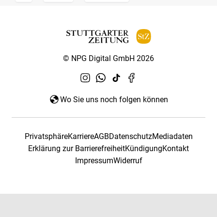
© NPG Digital GmbH 2026
Wo Sie uns noch folgen können
Privatsphäre
Karriere
AGB
Datenschutz
Mediadaten
Erklärung zur Barrierefreiheit
Kündigung
Kontakt
Impressum
Widerruf