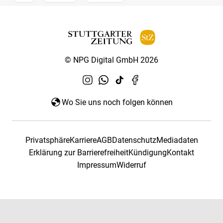
© NPG Digital GmbH 2026
Wo Sie uns noch folgen können
Privatsphäre
Karriere
AGB
Datenschutz
Mediadaten
Erklärung zur Barrierefreiheit
Kündigung
Kontakt
Impressum
Widerruf