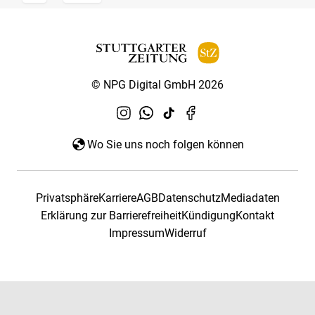
© NPG Digital GmbH 2026
Wo Sie uns noch folgen können
Privatsphäre
Karriere
AGB
Datenschutz
Mediadaten
Erklärung zur Barrierefreiheit
Kündigung
Kontakt
Impressum
Widerruf