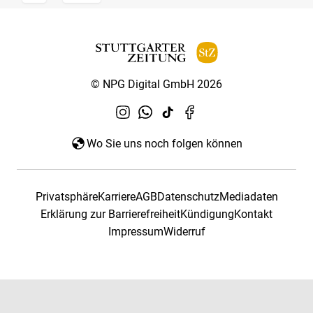
© NPG Digital GmbH 2026
Wo Sie uns noch folgen können
Privatsphäre
Karriere
AGB
Datenschutz
Mediadaten
Erklärung zur Barrierefreiheit
Kündigung
Kontakt
Impressum
Widerruf