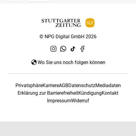
© NPG Digital GmbH 2026
Wo Sie uns noch folgen können
Privatsphäre
Karriere
AGB
Datenschutz
Mediadaten
Erklärung zur Barrierefreiheit
Kündigung
Kontakt
Impressum
Widerruf