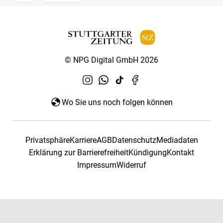
© NPG Digital GmbH 2026
Wo Sie uns noch folgen können
Privatsphäre
Karriere
AGB
Datenschutz
Mediadaten
Erklärung zur Barrierefreiheit
Kündigung
Kontakt
Impressum
Widerruf