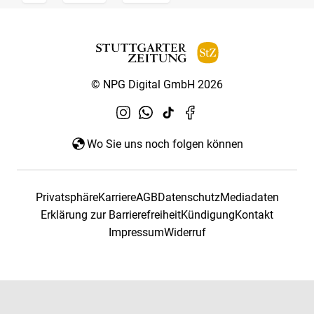
© NPG Digital GmbH 2026
Wo Sie uns noch folgen können
Privatsphäre
Karriere
AGB
Datenschutz
Mediadaten
Erklärung zur Barrierefreiheit
Kündigung
Kontakt
Impressum
Widerruf