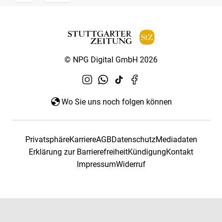
© NPG Digital GmbH 2026
Wo Sie uns noch folgen können
Privatsphäre
Karriere
AGB
Datenschutz
Mediadaten
Erklärung zur Barrierefreiheit
Kündigung
Kontakt
Impressum
Widerruf