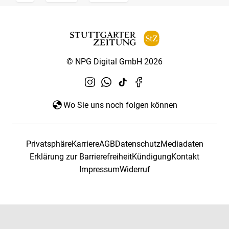
© NPG Digital GmbH 2026
Wo Sie uns noch folgen können
Privatsphäre
Karriere
AGB
Datenschutz
Mediadaten
Erklärung zur Barrierefreiheit
Kündigung
Kontakt
Impressum
Widerruf