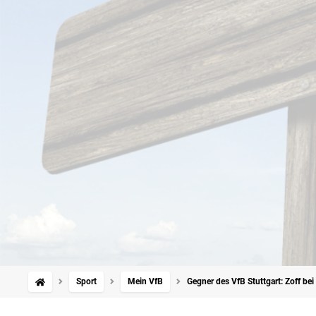
Sport
Mein VfB
Gegner des VfB Stuttgart: Zoff bei 