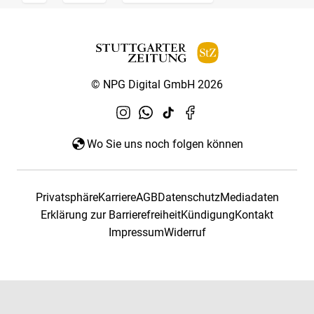
© NPG Digital GmbH 2026
Wo Sie uns noch folgen können
Privatsphäre
Karriere
AGB
Datenschutz
Mediadaten
Erklärung zur Barrierefreiheit
Kündigung
Kontakt
Impressum
Widerruf