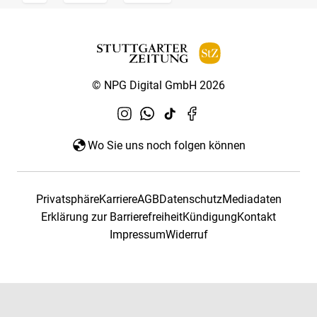
© NPG Digital GmbH 2026
Wo Sie uns noch folgen können
Privatsphäre
Karriere
AGB
Datenschutz
Mediadaten
Erklärung zur Barrierefreiheit
Kündigung
Kontakt
Impressum
Widerruf