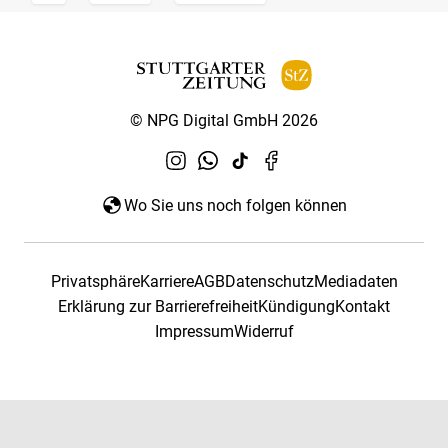
© NPG Digital GmbH 2026
Wo Sie uns noch folgen können
Privatsphäre
Karriere
AGB
Datenschutz
Mediadaten
Erklärung zur Barrierefreiheit
Kündigung
Kontakt
Impressum
Widerruf