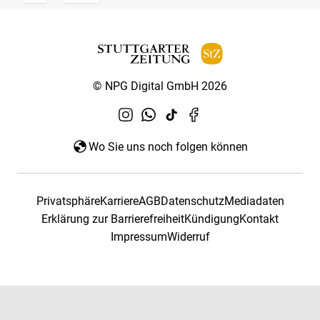
© NPG Digital GmbH 2026
Wo Sie uns noch folgen können
Privatsphäre
Karriere
AGB
Datenschutz
Mediadaten
Erklärung zur Barrierefreiheit
Kündigung
Kontakt
Impressum
Widerruf