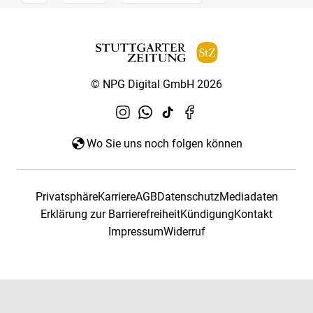
© NPG Digital GmbH 2026
Wo Sie uns noch folgen können
Privatsphäre
Karriere
AGB
Datenschutz
Mediadaten
Erklärung zur Barrierefreiheit
Kündigung
Kontakt
Impressum
Widerruf