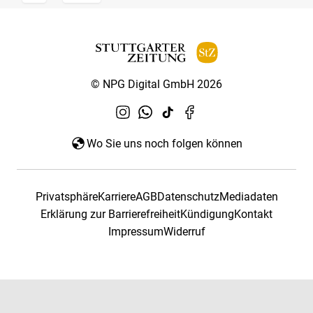
© NPG Digital GmbH 2026
Wo Sie uns noch folgen können
Privatsphäre
Karriere
AGB
Datenschutz
Mediadaten
Erklärung zur Barrierefreiheit
Kündigung
Kontakt
Impressum
Widerruf