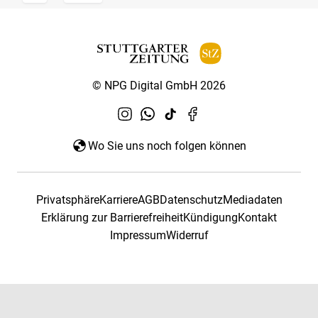
© NPG Digital GmbH 2026
Wo Sie uns noch folgen können
Privatsphäre
Karriere
AGB
Datenschutz
Mediadaten
Erklärung zur Barrierefreiheit
Kündigung
Kontakt
Impressum
Widerruf