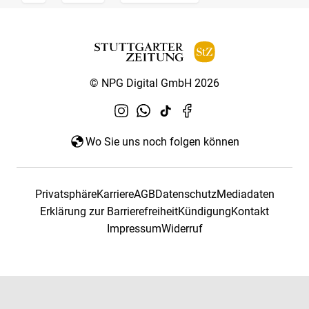
© NPG Digital GmbH 2026
Wo Sie uns noch folgen können
Privatsphäre
Karriere
AGB
Datenschutz
Mediadaten
Erklärung zur Barrierefreiheit
Kündigung
Kontakt
Impressum
Widerruf