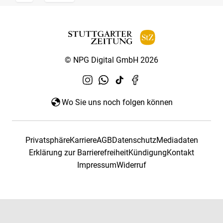
© NPG Digital GmbH 2026
Wo Sie uns noch folgen können
Privatsphäre
Karriere
AGB
Datenschutz
Mediadaten
Erklärung zur Barrierefreiheit
Kündigung
Kontakt
Impressum
Widerruf