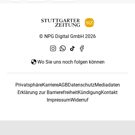
© NPG Digital GmbH 2026
Wo Sie uns noch folgen können
Privatsphäre
Karriere
AGB
Datenschutz
Mediadaten
Erklärung zur Barrierefreiheit
Kündigung
Kontakt
Impressum
Widerruf