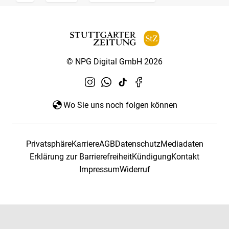
© NPG Digital GmbH 2026
Wo Sie uns noch folgen können
Privatsphäre
Karriere
AGB
Datenschutz
Mediadaten
Erklärung zur Barrierefreiheit
Kündigung
Kontakt
Impressum
Widerruf