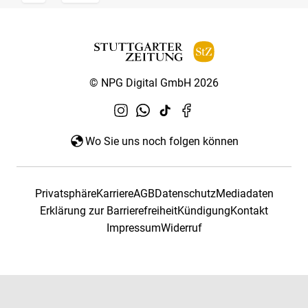
© NPG Digital GmbH 2026
Wo Sie uns noch folgen können
Privatsphäre
Karriere
AGB
Datenschutz
Mediadaten
Erklärung zur Barrierefreiheit
Kündigung
Kontakt
Impressum
Widerruf