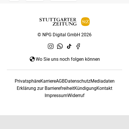
© NPG Digital GmbH 2026
Wo Sie uns noch folgen können
Privatsphäre
Karriere
AGB
Datenschutz
Mediadaten
Erklärung zur Barrierefreiheit
Kündigung
Kontakt
Impressum
Widerruf