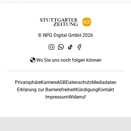
© NPG Digital GmbH 2026
Wo Sie uns noch folgen können
Privatsphäre
Karriere
AGB
Datenschutz
Mediadaten
Erklärung zur Barrierefreiheit
Kündigung
Kontakt
Impressum
Widerruf