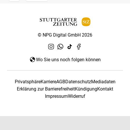
© NPG Digital GmbH 2026
Wo Sie uns noch folgen können
Privatsphäre
Karriere
AGB
Datenschutz
Mediadaten
Erklärung zur Barrierefreiheit
Kündigung
Kontakt
Impressum
Widerruf