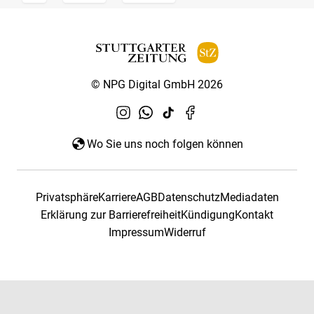
© NPG Digital GmbH 2026
Wo Sie uns noch folgen können
Privatsphäre
Karriere
AGB
Datenschutz
Mediadaten
Erklärung zur Barrierefreiheit
Kündigung
Kontakt
Impressum
Widerruf