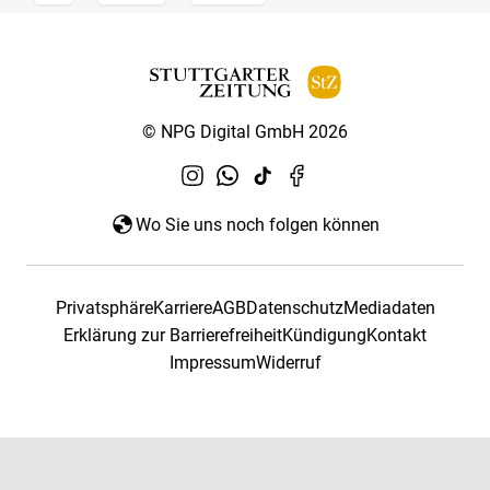
© NPG Digital GmbH 2026
Wo Sie uns noch folgen können
Privatsphäre
Karriere
AGB
Datenschutz
Mediadaten
Erklärung zur Barrierefreiheit
Kündigung
Kontakt
Impressum
Widerruf