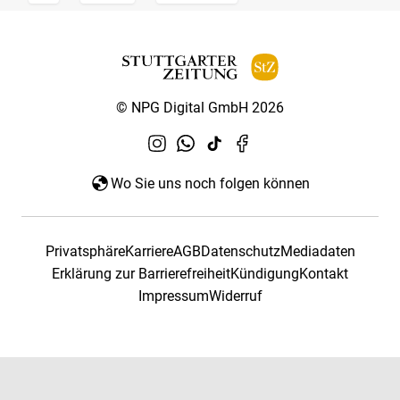
© NPG Digital GmbH 2026
Wo Sie uns noch folgen können
Privatsphäre
Karriere
AGB
Datenschutz
Mediadaten
Erklärung zur Barrierefreiheit
Kündigung
Kontakt
Impressum
Widerruf