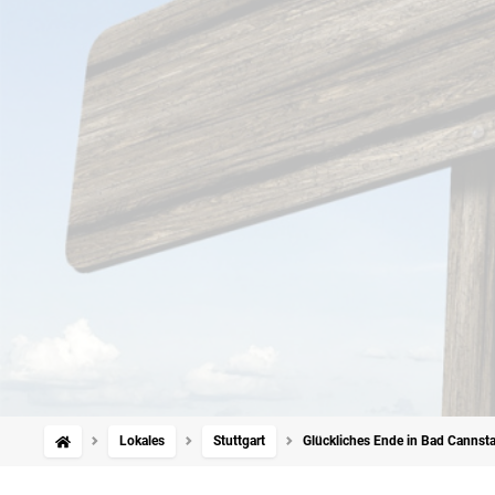
Lokales
Stuttgart
Glückliches Ende in Bad Cannsta