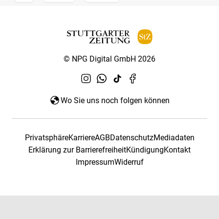
© NPG Digital GmbH 2026
Wo Sie uns noch folgen können
Privatsphäre
Karriere
AGB
Datenschutz
Mediadaten
Erklärung zur Barrierefreiheit
Kündigung
Kontakt
Impressum
Widerruf