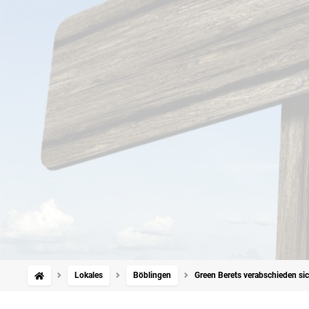
Lokales
Böblingen
Green Berets verabschieden si