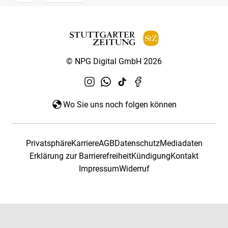
© NPG Digital GmbH 2026
Wo Sie uns noch folgen können
Privatsphäre
Karriere
AGB
Datenschutz
Mediadaten
Erklärung zur Barrierefreiheit
Kündigung
Kontakt
Impressum
Widerruf