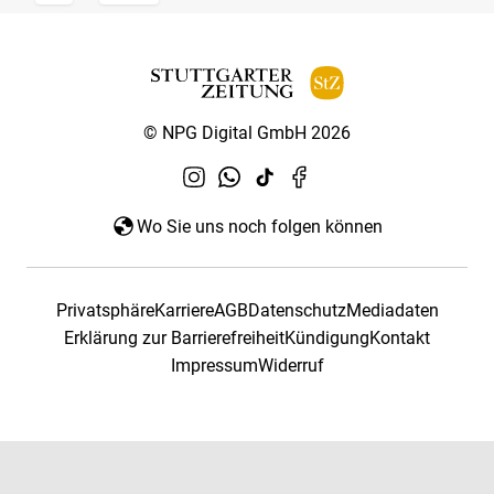
© NPG Digital GmbH 2026
Wo Sie uns noch folgen können
Privatsphäre
Karriere
AGB
Datenschutz
Mediadaten
Erklärung zur Barrierefreiheit
Kündigung
Kontakt
Impressum
Widerruf