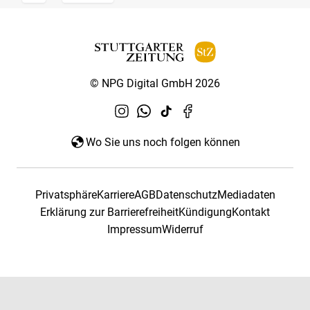
© NPG Digital GmbH 2026
Wo Sie uns noch folgen können
Privatsphäre
Karriere
AGB
Datenschutz
Mediadaten
Erklärung zur Barrierefreiheit
Kündigung
Kontakt
Impressum
Widerruf