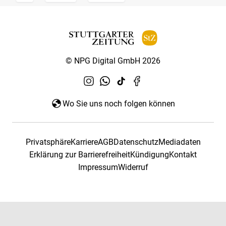
© NPG Digital GmbH 2026
Wo Sie uns noch folgen können
Privatsphäre
Karriere
AGB
Datenschutz
Mediadaten
Erklärung zur Barrierefreiheit
Kündigung
Kontakt
Impressum
Widerruf