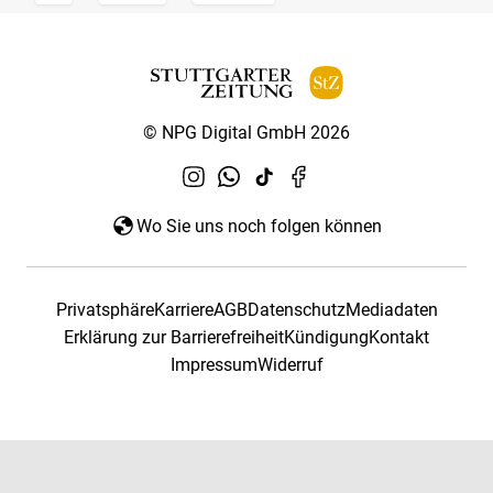
© NPG Digital GmbH 2026
Wo Sie uns noch folgen können
Privatsphäre
Karriere
AGB
Datenschutz
Mediadaten
Erklärung zur Barrierefreiheit
Kündigung
Kontakt
Impressum
Widerruf