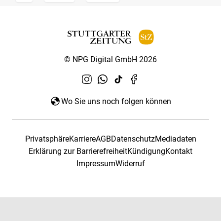
© NPG Digital GmbH 2026
Wo Sie uns noch folgen können
Privatsphäre
Karriere
AGB
Datenschutz
Mediadaten
Erklärung zur Barrierefreiheit
Kündigung
Kontakt
Impressum
Widerruf