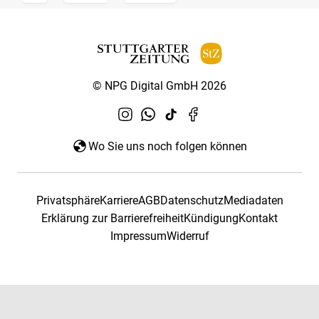
© NPG Digital GmbH 2026
Wo Sie uns noch folgen können
Privatsphäre
Karriere
AGB
Datenschutz
Mediadaten
Erklärung zur Barrierefreiheit
Kündigung
Kontakt
Impressum
Widerruf