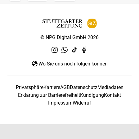
© NPG Digital GmbH 2026
Wo Sie uns noch folgen können
Privatsphäre
Karriere
AGB
Datenschutz
Mediadaten
Erklärung zur Barrierefreiheit
Kündigung
Kontakt
Impressum
Widerruf