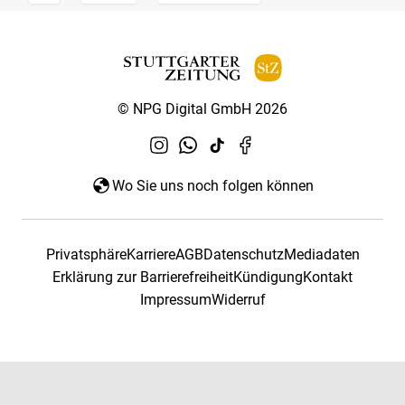
© NPG Digital GmbH 2026
Wo Sie uns noch folgen können
Privatsphäre
Karriere
AGB
Datenschutz
Mediadaten
Erklärung zur Barrierefreiheit
Kündigung
Kontakt
Impressum
Widerruf