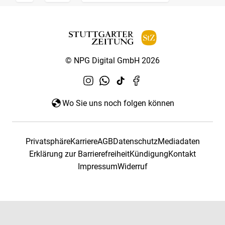
© NPG Digital GmbH 2026
Wo Sie uns noch folgen können
Privatsphäre
Karriere
AGB
Datenschutz
Mediadaten
Erklärung zur Barrierefreiheit
Kündigung
Kontakt
Impressum
Widerruf