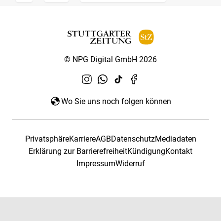
© NPG Digital GmbH 2026
Wo Sie uns noch folgen können
Privatsphäre
Karriere
AGB
Datenschutz
Mediadaten
Erklärung zur Barrierefreiheit
Kündigung
Kontakt
Impressum
Widerruf