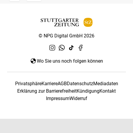
© NPG Digital GmbH 2026
Wo Sie uns noch folgen können
Privatsphäre
Karriere
AGB
Datenschutz
Mediadaten
Erklärung zur Barrierefreiheit
Kündigung
Kontakt
Impressum
Widerruf