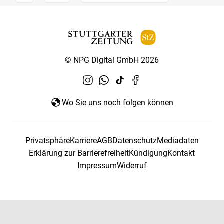
© NPG Digital GmbH 2026
Wo Sie uns noch folgen können
Privatsphäre
Karriere
AGB
Datenschutz
Mediadaten
Erklärung zur Barrierefreiheit
Kündigung
Kontakt
Impressum
Widerruf