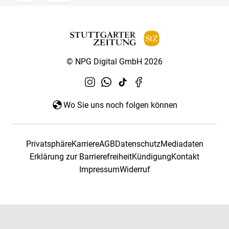
© NPG Digital GmbH 2026
Wo Sie uns noch folgen können
Privatsphäre
Karriere
AGB
Datenschutz
Mediadaten
Erklärung zur Barrierefreiheit
Kündigung
Kontakt
Impressum
Widerruf